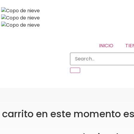
S
S
S
INICIO
TIE
 carrito en este momento es