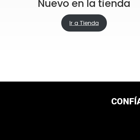
Nuevo en la tienda
Ir a Tienda
CONFÍ