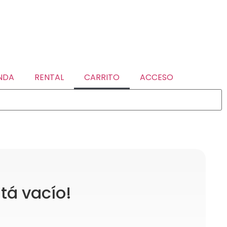
NDA
RENTAL
CARRITO
ACCESO
tá vacío!