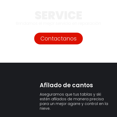
SERVICE
Brindamos el mejor servicio en reparación
Contactanos
Afilado de cantos
Aseguramos que tus tablas y ski
estén afilados de manera precisa
para un mejor agarre y control en la
nieve.